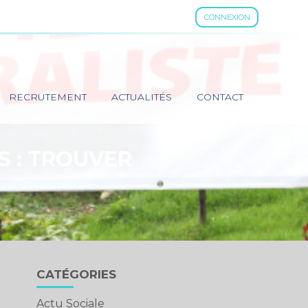
CONNEXION
RECRUTEMENT
ACTUALITÉS
CONTACT
S : TROUVER
Blog
CATÉGORIES
sidebar
Actu Sociale