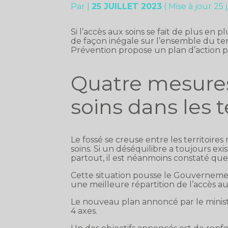
Par
|
25 JUILLET 2023
( Mise à jour 25 
Si l’accès aux soins se fait de plus en
de façon inégale sur l’ensemble du terri
Prévention propose un plan d’action po
Quatre mesures
soins dans les t
Le fossé se creuse entre les territoires
soins. Si un déséquilibre a toujours exi
partout, il est néanmoins constaté que l
Cette situation pousse le Gouvernemen
une meilleure répartition de l’accès au
Le nouveau plan annoncé par le ministè
4 axes.