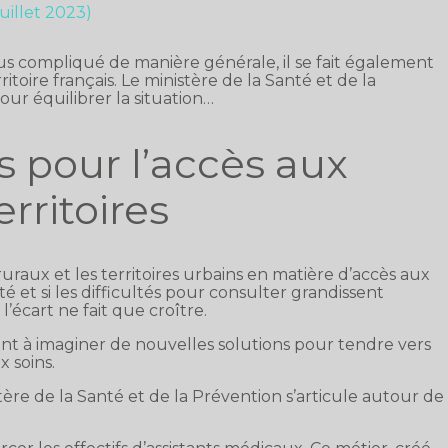
juillet 2023)
 plus compliqué de manière générale, il se fait également
toire français. Le ministère de la Santé et de la
ur équilibrer la situation…
 pour l’accès aux
erritoires
 ruraux et les territoires urbains en matière d’accès aux
sté et si les difficultés pour consulter grandissent
’écart ne fait que croître.
t à imaginer de nouvelles solutions pour tendre vers
x soins.
re de la Santé et de la Prévention s’articule autour de