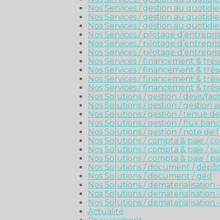
Nos Services / gestion au quotidien
Nos Services / gestion au quotidien
Nos Services / gestion au quotidie
Nos Services / pilotage d’entrepri
Nos Services / pilotage d’entrepri
Nos Services / pilotage d’entrepri
Nos Services / financement & trés
Nos Services / financement & trés
Nos Services / financement & trés
Nos Services / financement & tré
Nos Solutions / gestion / devis/fac
Nos Solutions / gestion / gestion 
Nos Solutions / gestion / tenue de
Nos Solutions / gestion / flux banc
Nos Solutions / gestion / note de f
Nos Solutions / compta & paie / c
Nos Solutions / compta & paie / s
Nos Solutions / compta & paie / pa
Nos Solutions / document / dépô
Nos Solutions / document / ged
Nos Solutions / dematerialisation
Nos Solutions / dematerialisation
Nos Solutions / dematerialisation 
Actualité