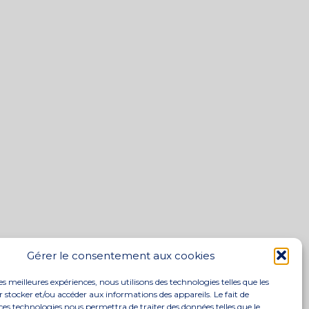
Gérer le consentement aux cookies
les meilleures expériences, nous utilisons des technologies telles que les
 stocker et/ou accéder aux informations des appareils. Le fait de
ces technologies nous permettra de traiter des données telles que le