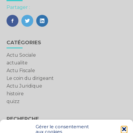
Partager :
FaceBook
Twitter
LinkedIn
Blog
CATÉGORIES
sidebar
Actu Sociale
actualite
Actu Fiscale
Le coin du dirigeant
Actu Juridique
histoire
quizz
RECHERCHE
Gérer le consentement
Rechercher :
aux cookies