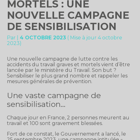
MORTELS : UNE
NOUVELLE CAMPAGNE
DE SENSIBILISATION
Par
|
4 OCTOBRE 2023
( Mise à jour 4 octobre
2023)
Une nouvelle campagne de lutte contre les
accidents du travail graves et mortels vient d’être
lancée par le ministère du Travail. Son but ?
Sensibiliser le plus grand nombre et rappeler les
mesures générales de prévention.
Une vaste campagne de
sensibilisation…
Chaque jour en France, 2 personnes meurent au
travail et 100 sont gravement blessées.
Fort de ce constat, le Gouvernement a lancé, le
25 septembre 2023, une campagne intitulée «