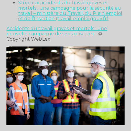
Stop aux accidents du travail graves et
mortels : une campagne pour la sécurité au
travail – ministère du Travail, du Plein emploi
et de l’Insertion (travail-emploi.gouv.fr)
Accidents du travail graves et mortels : une
nouvelle campagne de sensibilisation
– ©
Copyright WebLex