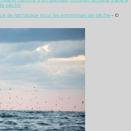
la mise en œuvre d’un dispositif complémentaire d’aide à
s de pêche
ance de rattrapage pour les entreprises de pêche
– ©