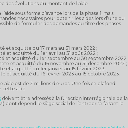
ec des évolutions du montant de l’aide.
 l’aide sous forme d’avance lors de la phase 1, mais
mandes nécessaires pour obtenir les aides lors d’une ou
 possible de formuler des demandes au titre des phases
eté et acquitté du 17 mars au 31 mars 2022 ;
té et acquitté du 1er avril au 31 août 2022 ;
heté et acquitté du 1er septembre au 30 septembre 2022 
acheté et acquitté du 16 novembre au 31 décembre 2022 ;
é et acquitté du 1er janvier au 15 février 2023 ;
eté et acquitté du 16 février 2023 au 15 octobre 2023.
 aide est de 2 millions d’euros. Une fois ce plafond
r cette aide.
s
doivent être adressés à la Direction interrégionale de la
dont dépend le siège social de l’entreprise faisant la