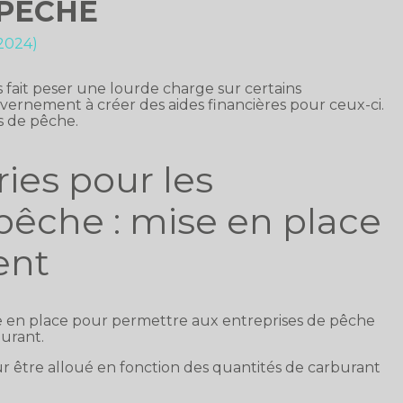
 PÊCHE
 2024)
 fait peser une lourde charge sur certains
uvernement à créer des aides financières pour ceux-ci.
s de pêche.
ries pour les
pêche : mise en place
ent
se en place pour permettre aux entreprises de pêche
burant.
eur être alloué en fonction des quantités de carburant