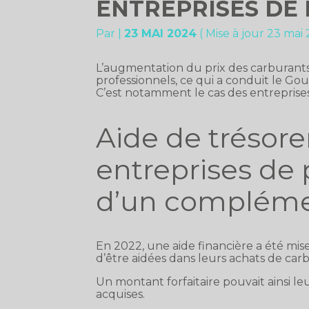
ENTREPRISES DE
Par
|
23 MAI 2024
( Mise à jour 23 mai
L’augmentation du prix des carburants
professionnels, ce qui a conduit le Go
C’est notamment le cas des entreprise
Aide de trésore
entreprises de 
d’un complém
En 2022, une aide financière a été mi
d’être aidées dans leurs achats de car
Un montant forfaitaire pouvait ainsi l
acquises.