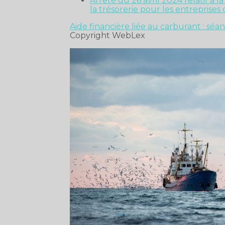
Arrêté du 26 avril 2024 relatif à 
la trésorerie pour les entreprise
Aide financière liée au carburant : sé
Copyright WebLex