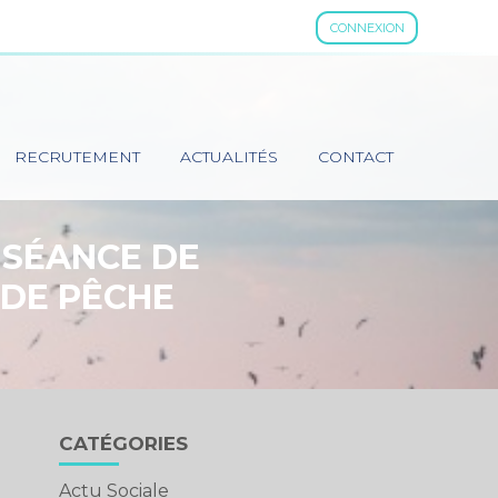
CONNEXION
RECRUTEMENT
ACTUALITÉS
CONTACT
: SÉANCE DE
 DE PÊCHE
Blog
CATÉGORIES
sidebar
Actu Sociale