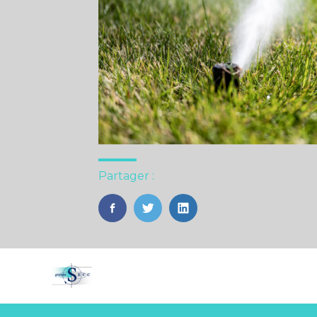
Partager :
FaceBook
Twitter
LinkedIn