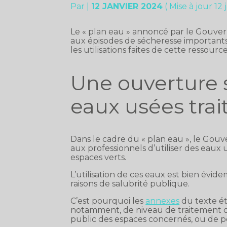
Par
|
12 JANVIER 2024
( Mise à jour 12
Le « plan eau » annoncé par le Gouv
aux épisodes de sécheresse importan
les utilisations faites de cette ressour
Une ouverture su
eaux usées trai
Dans le cadre du « plan eau », le Go
aux professionnels d’utiliser des eaux u
espaces verts.
L’utilisation de ces eaux est bien év
raisons de salubrité publique.
C’est pourquoi les
annexes
du texte ét
notamment, de niveau de traitement de
public des espaces concernés, ou de péri