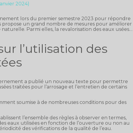
 janvier 2024)
ernement lors du premier semestre 2023 pour répondre
ts propose un grand nombre de mesures pour améliorer
ce naturelle. Parmi elles, la revalorisation des eaux usées…
r l’utilisation des
tées
uvernement a publié un nouveau texte pour permettre
sées traitées pour l’arrosage et l’entretien de certains
idemment soumise à de nombreuses conditions pour des
ablissent l’ensemble des règles à observer en termes,
s eaux utilisées en fonction de l’ouverture ou non au
odicité des vérifications de la qualité de l’eau.