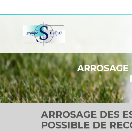
Aller
au
contenu
ARROSAGE D
ARROSAGE DES ES
POSSIBLE DE REC