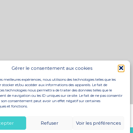
Gérer le consentement aux cookies
les meilleures expériences, nous utilisons des technologies telles que les
 stocker et/ou accéder aux informations des appareils. Le fait de
ces technologies nous permettra de traiter des données telles que le
 de navigation ou les ID uniques sur ce site. Le fait de ne pas consentir
r son consentement peut avoir un effet négatif sur certaines
ques et fonctions.
S
ACTUALITÉS
RECRUTEMENT
CONTACT
cepter
Refuser
Voir les préférences