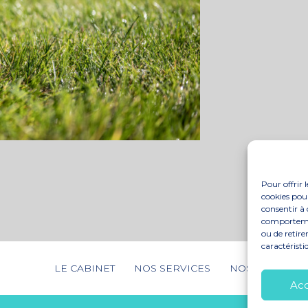
Pour offrir 
cookies pour
consentir à 
comportement
ou de retire
caractéristi
Footer
LE CABINET
NOS SERVICES
NOS SOLUTION
Principale
Ac