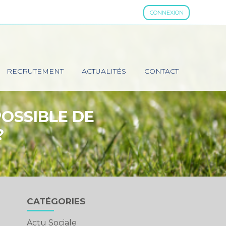
CONNEXION
RECRUTEMENT
ACTUALITÉS
CONTACT
POSSIBLE DE
?
Blog
CATÉGORIES
sidebar
Actu Sociale