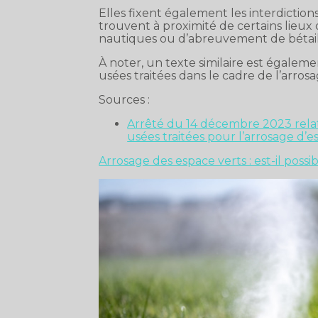
Elles fixent également les interdiction
trouvent à proximité de certains lieux o
nautiques ou d’abreuvement de bétail
À noter, un texte similaire est égaleme
usées traitées dans le cadre de l’arros
Sources :
Arrêté du 14 décembre 2023 relati
usées traitées pour l’arrosage d’e
Arrosage des espace verts : est-il poss