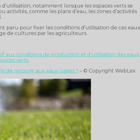
s d’utilisation, notamment lorsque les espaces verts se
u activités, comme les plans d’eau, les zones d’activités
.
nt paru pour fixer les conditions d’utilisation de ces eau
age de cultures par les agriculteurs.
f aux conditions de production et d’utilisation des eaux
spaces verts
ible de recourir aux eaux usées ?
– © Copyright WebLex