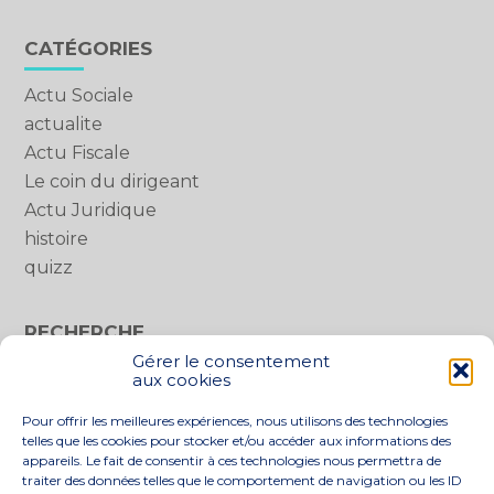
actualités
Blog
CATÉGORIES
sidebar
Actu Sociale
actualite
Actu Fiscale
Le coin du dirigeant
Actu Juridique
histoire
quizz
RECHERCHE
Gérer le consentement
Rechercher :
aux cookies
Pour offrir les meilleures expériences, nous utilisons des technologies
telles que les cookies pour stocker et/ou accéder aux informations des
appareils. Le fait de consentir à ces technologies nous permettra de
traiter des données telles que le comportement de navigation ou les ID