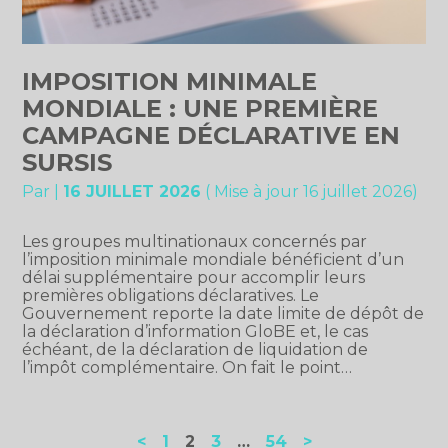
IMPOSITION MINIMALE
MONDIALE : UNE PREMIÈRE
CAMPAGNE DÉCLARATIVE EN
SURSIS
Par
|
16 JUILLET 2026
( Mise à jour 16 juillet 2026)
Les groupes multinationaux concernés par
l’imposition minimale mondiale bénéficient d’un
délai supplémentaire pour accomplir leurs
premières obligations déclaratives. Le
Gouvernement reporte la date limite de dépôt de
la déclaration d’information GloBE et, le cas
échéant, de la déclaration de liquidation de
l’impôt complémentaire. On fait le point…
Navigation
<
1
2
3
…
54
>