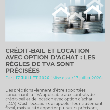
CRÉDIT-BAIL ET LOCATION
AVEC OPTION D’ACHAT : LES
RÈGLES DE TVA SONT
PRÉCISÉES
Par
|
17 JUILLET 2026
( Mise à jour 17 juillet 2026)
Des précisions viennent d’être apportées
concernant la TVA applicable aux contrats de
crédit-bail et de location avec option d’achat
(LOA). C’est l’occasion de rappeler leur traitement
fiscal, mais aussi d’apporter plusieurs précisions,