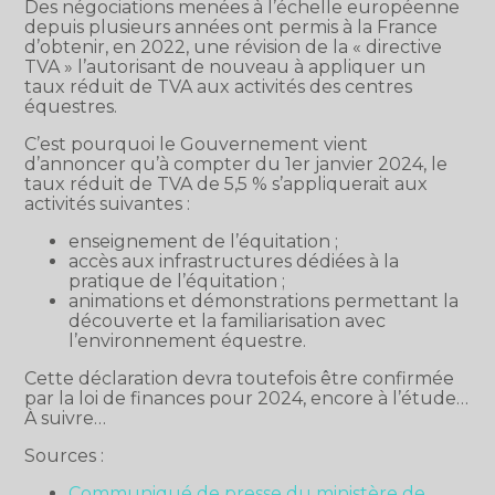
Des négociations menées à l’échelle européenne
depuis plusieurs années ont permis à la France
d’obtenir, en 2022, une révision de la « directive
TVA » l’autorisant de nouveau à appliquer un
taux réduit de TVA aux activités des centres
équestres.
C’est pourquoi le Gouvernement vient
d’annoncer qu’à compter du 1er janvier 2024, le
taux réduit de TVA de 5,5 % s’appliquerait aux
activités suivantes :
enseignement de l’équitation ;
accès aux infrastructures dédiées à la
pratique de l’équitation ;
animations et démonstrations permettant la
découverte et la familiarisation avec
l’environnement équestre.
Cette déclaration devra toutefois être confirmée
par la loi de finances pour 2024, encore à l’étude…
À suivre…
Sources :
Communiqué de presse du ministère de