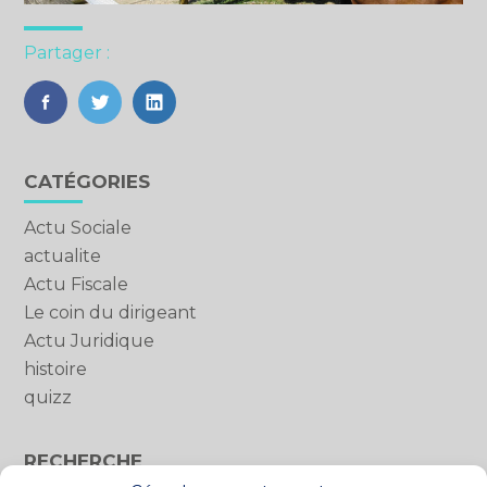
Partager :
FaceBook
Twitter
LinkedIn
Blog
CATÉGORIES
sidebar
Actu Sociale
actualite
Actu Fiscale
Le coin du dirigeant
Actu Juridique
histoire
quizz
RECHERCHE