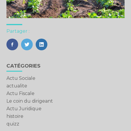
Partager :
FaceBook
Twitter
LinkedIn
Blog
CATÉGORIES
sidebar
Actu Sociale
actualite
Actu Fiscale
Le coin du dirigeant
Actu Juridique
histoire
quizz