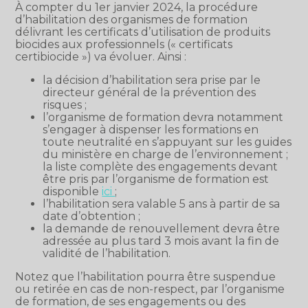
À compter du 1er janvier 2024, la procédure
d’habilitation des organismes de formation
délivrant les certificats d’utilisation de produits
biocides aux professionnels (« certificats
certibiocide ») va évoluer. Ainsi :
la décision d’habilitation sera prise par le
directeur général de la prévention des
risques ;
l’organisme de formation devra notamment
s’engager à dispenser les formations en
toute neutralité en s’appuyant sur les guides
du ministère en charge de l’environnement ;
la liste complète des engagements devant
être pris par l’organisme de formation est
disponible
ici
;
l’habilitation sera valable 5 ans à partir de sa
date d’obtention ;
la demande de renouvellement devra être
adressée au plus tard 3 mois avant la fin de
validité de l’habilitation.
Notez que l’habilitation pourra être suspendue
ou retirée en cas de non-respect, par l’organisme
de formation, de ses engagements ou des