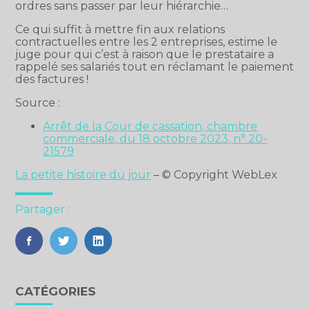
ordres sans passer par leur hiérarchie…
Ce qui suffit à mettre fin aux relations
contractuelles entre les 2 entreprises, estime le
juge pour qui c’est à raison que le prestataire a
rappelé ses salariés tout en réclamant le paiement
des factures !
Source :
Arrêt de la Cour de cassation, chambre
commerciale, du 18 octobre 2023, n° 20-
21579
La petite histoire du jour
– © Copyright WebLex
Partager :
FaceBook
Twitter
LinkedIn
Blog
CATÉGORIES
sidebar