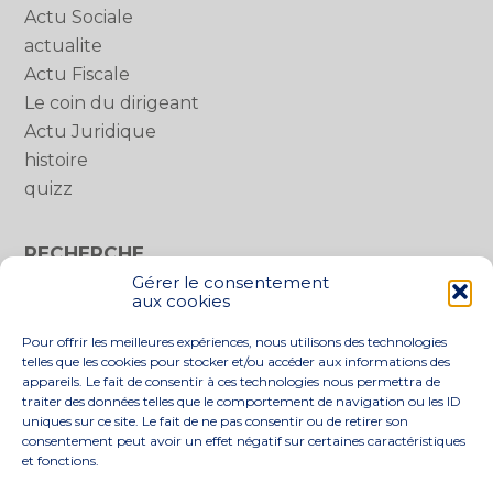
Actu Sociale
actualite
Actu Fiscale
Le coin du dirigeant
Actu Juridique
histoire
quizz
RECHERCHE
Gérer le consentement
Rechercher :
aux cookies
Pour offrir les meilleures expériences, nous utilisons des technologies
telles que les cookies pour stocker et/ou accéder aux informations des
appareils. Le fait de consentir à ces technologies nous permettra de
traiter des données telles que le comportement de navigation ou les ID
uniques sur ce site. Le fait de ne pas consentir ou de retirer son
consentement peut avoir un effet négatif sur certaines caractéristiques
et fonctions.
Footer
LE CABINET
NOS SERVICES