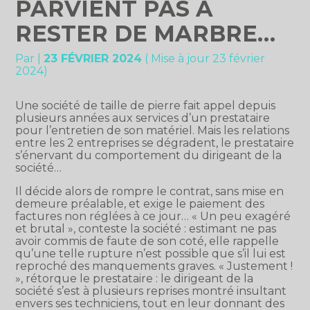
PARVIENT PAS À
RESTER DE MARBRE…
Par
|
23 FÉVRIER 2024
( Mise à jour 23 février
2024)
Une société de taille de pierre fait appel depuis
plusieurs années aux services d’un prestataire
pour l’entretien de son matériel. Mais les relations
entre les 2 entreprises se dégradent, le prestataire
s’énervant du comportement du dirigeant de la
société…
Il décide alors de rompre le contrat, sans mise en
demeure préalable, et exige le paiement des
factures non réglées à ce jour… « Un peu exagéré
et brutal », conteste la société : estimant ne pas
avoir commis de faute de son coté, elle rappelle
qu’une telle rupture n’est possible que s’il lui est
reproché des manquements graves. « Justement !
», rétorque le prestataire : le dirigeant de la
société s’est à plusieurs reprises montré insultant
envers ses techniciens, tout en leur donnant des