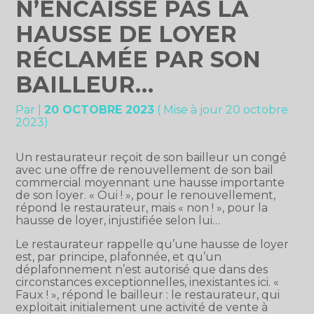
N’ENCAISSE PAS LA
HAUSSE DE LOYER
RÉCLAMÉE PAR SON
BAILLEUR…
Par
|
20 OCTOBRE 2023
( Mise à jour 20 octobre
2023)
Un restaurateur reçoit de son bailleur un congé
avec une offre de renouvellement de son bail
commercial moyennant une hausse importante
de son loyer. « Oui ! », pour le renouvellement,
répond le restaurateur, mais « non ! », pour la
hausse de loyer, injustifiée selon lui…
Le restaurateur rappelle qu’une hausse de loyer
est, par principe, plafonnée, et qu’un
déplafonnement n’est autorisé que dans des
circonstances exceptionnelles, inexistantes ici. «
Faux ! », répond le bailleur : le restaurateur, qui
exploitait initialement une activité de vente à