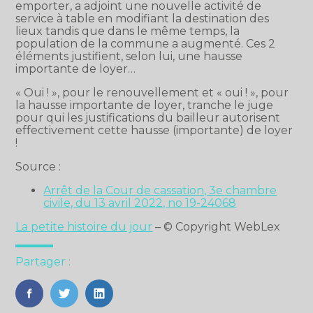
emporter, a adjoint une nouvelle activité de
service à table en modifiant la destination des
lieux tandis que dans le même temps, la
population de la commune a augmenté. Ces 2
éléments justifient, selon lui, une hausse
importante de loyer…
« Oui ! », pour le renouvellement et « oui ! », pour
la hausse importante de loyer, tranche le juge
pour qui les justifications du bailleur autorisent
effectivement cette hausse (importante) de loyer
!
Source :
Arrêt de la Cour de cassation, 3e chambre
civile, du 13 avril 2022, no 19-24068
La petite histoire du jour
– © Copyright WebLex
Partager :
FaceBook
Twitter
LinkedIn