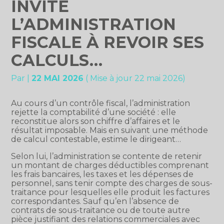
INVITE
L’ADMINISTRATION
FISCALE À REVOIR SES
CALCULS…
Par
|
22 MAI 2026
( Mise à jour 22 mai 2026)
Au cours d’un contrôle fiscal, l’administration
rejette la comptabilité d’une société : elle
reconstitue alors son chiffre d’affaires et le
résultat imposable. Mais en suivant une méthode
de calcul contestable, estime le dirigeant…
Selon lui, l’administration se contente de retenir
un montant de charges déductibles comprenant
les frais bancaires, les taxes et les dépenses de
personnel, sans tenir compte des charges de sous-
traitance pour lesquelles elle produit les factures
correspondantes. Sauf qu’en l’absence de
contrats de sous-traitance ou de toute autre
pièce justifiant des relations commerciales avec