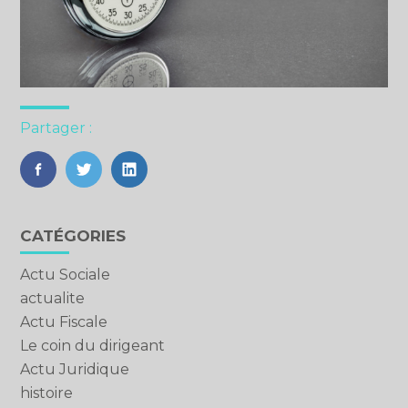
Partager :
FaceBook
Twitter
LinkedIn
Blog
CATÉGORIES
sidebar
Actu Sociale
actualite
Actu Fiscale
Le coin du dirigeant
Actu Juridique
histoire