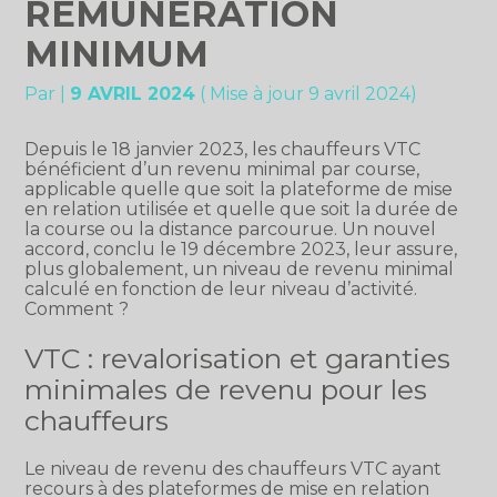
RÉMUNÉRATION
MINIMUM
Par
|
9 AVRIL 2024
( Mise à jour 9 avril 2024)
Depuis le 18 janvier 2023, les chauffeurs VTC
bénéficient d’un revenu minimal par course,
applicable quelle que soit la plateforme de mise
en relation utilisée et quelle que soit la durée de
la course ou la distance parcourue. Un nouvel
accord, conclu le 19 décembre 2023, leur assure,
plus globalement, un niveau de revenu minimal
calculé en fonction de leur niveau d’activité.
Comment ?
VTC : revalorisation et garanties
minimales de revenu pour les
chauffeurs
Le niveau de revenu des chauffeurs VTC ayant
recours à des plateformes de mise en relation