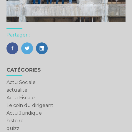
Partager :
FaceBook
Twitter
LinkedIn
Blog
CATÉGORIES
sidebar
Actu Sociale
actualite
Actu Fiscale
Le coin du dirigeant
Actu Juridique
histoire
quizz