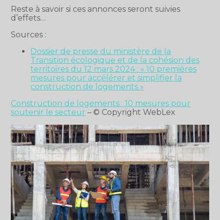
Reste à savoir si ces annonces seront suivies
d’effets…
Sources :
Dossier de presse du ministère de la
Transition écologique et de la cohésion des
territoires du 12 mars 2024 : « 10 premières
mesures pour accélérer et simplifier la
construction de logements »
Construction de logements : 10 mesures pour
soutenir le secteur
– © Copyright WebLex