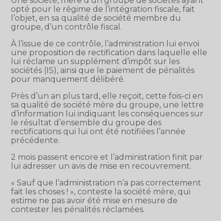
Une société, mère d’un groupe de sociétés ayant
opté pour le régime de l’intégration fiscale, fait
l’objet, en sa qualité de société membre du
groupe, d’un contrôle fiscal.
À l’issue de ce contrôle, l’administration lui envoi
une proposition de rectification dans laquelle elle
lui réclame un supplément d’impôt sur les
sociétés (IS), ainsi que le paiement de pénalités
pour manquement délibéré.
Près d’un an plus tard, elle reçoit, cette fois-ci en
sa qualité de société mère du groupe, une lettre
d’information lui indiquant les conséquences sur
le résultat d’ensemble du groupe des
rectifications qui lui ont été notifiées l’année
précédente.
2 mois passent encore et l’administration finit par
lui adresser un avis de mise en recouvrement.
« Sauf que l’administration n’a pas correctement
fait les choses ! », conteste la société mère, qui
estime ne pas avoir été mise en mesure de
contester les pénalités réclamées.