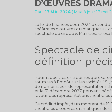
D’ŒUVRES DRAMAT
Par
|
17 MAI 2024
( Mise à jour 17 mai 
La loi de finances pour 2024 a étendu 
théâtrales d’œuvres dramatiques aux sp
spectacle de cirque ». Mais c’est chose f
Spectacle de ci
définition préci
Pour rappel, les entreprises qui exerce
soumises à l’impôt sur les sociétés (IS
de numérisation de représentations th
et le 31 décembre 2027 peuvent bénéfic
faveur des représentations théâtrales
Ce crédit d’impôt, d’un montant de 15 
théâtrales d’œuvres dramatiques dont 