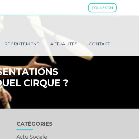
CONNEXION
RECRUTEMENT
ACTUALITÉS
CONTACT
ÉSENTATIONS
UEL CIRQUE ?
Blog
CATÉGORIES
sidebar
Actu Sociale