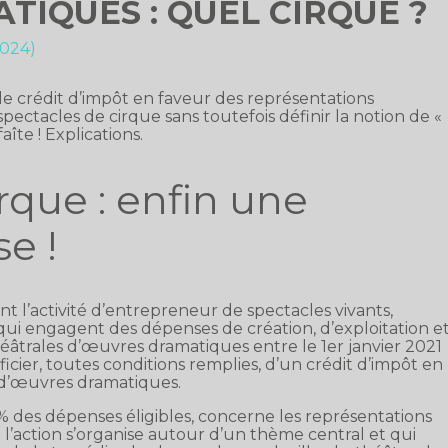
IQUES : QUEL CIRQUE ?
2024)
le crédit d’impôt en faveur des représentations
ectacles de cirque sans toutefois définir la notion de «
aîte ! Explications.
rque : enfin une
se !
nt l’activité d’entrepreneur de spectacles vivants,
), qui engagent des dépenses de création, d’exploitation e
éâtrales d’œuvres dramatiques entre le 1er janvier 2021
ier, toutes conditions remplies, d’un crédit d’impôt en
 d’œuvres dramatiques.
% des dépenses éligibles, concerne les représentations
l’action s’organise autour d’un thème central et qui