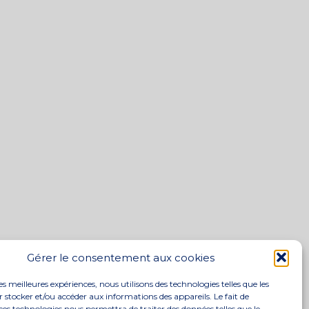
Gérer le consentement aux cookies
les meilleures expériences, nous utilisons des technologies telles que les
 stocker et/ou accéder aux informations des appareils. Le fait de
ces technologies nous permettra de traiter des données telles que le