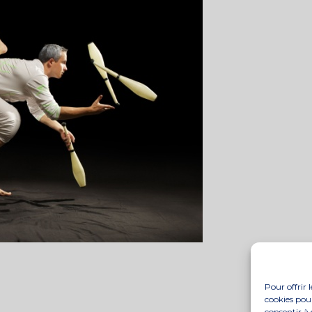
Pour offrir 
cookies pour
consentir à 