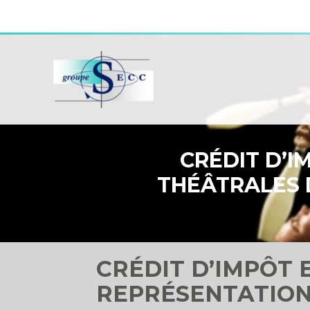
Aller
au
contenu
CRÉDIT D’I
THÉÂTRALES 
CRÉDIT D’IMPÔT 
REPRÉSENTATION