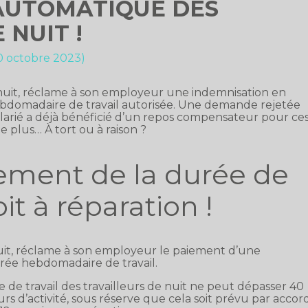
AUTOMATIQUE DES
 NUIT !
10 octobre 2023)
 nuit, réclame à son employeur une indemnisation en
bdomadaire de travail autorisée. Une demande rejetée
alarié a déjà bénéficié d’un repos compensateur pour ce
e plus… À tort ou à raison ?
ement de la durée de
oit à réparation !
nuit, réclame à son employeur le paiement d’une
ée hebdomadaire de travail.
e travail des travailleurs de nuit ne peut dépasser 40
rs d’activité, sous réserve que cela soit prévu par accor