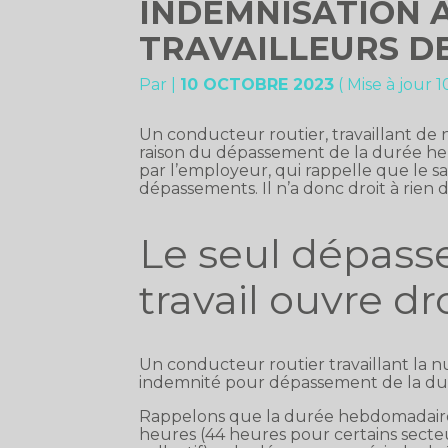
INDEMNISATION 
TRAVAILLEURS DE
Par
|
10 OCTOBRE 2023
( Mise à jour 
Un conducteur routier, travaillant de
raison du dépassement de la durée he
par l’employeur, qui rappelle que le s
dépassements. Il n’a donc droit à rien d
Le seul dépass
travail ouvre dr
Un conducteur routier travaillant la 
indemnité pour dépassement de la dur
Rappelons que la durée hebdomadaire d
heures (44 heures pour certains secteu