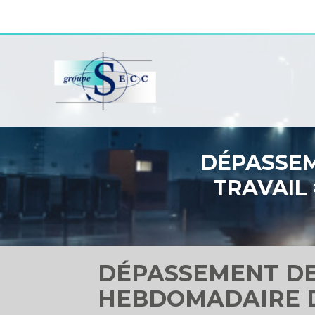
Aller
au
contenu
DÉPASSEM
TRAVAIL
DÉPASSEMENT DE
HEBDOMADAIRE D