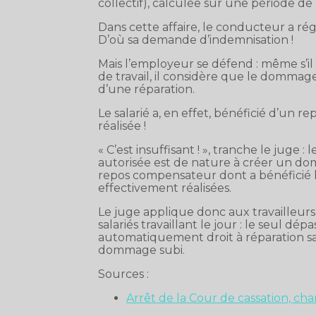
collectif), calculée sur une période de
Dans cette affaire, le conducteur a 
D’où sa demande d’indemnisation !
Mais l’employeur se défend : même s’i
de travail, il considère que le dommage
d’une réparation.
Le salarié a, en effet, bénéficié d’u
réalisée !
« C’est insuffisant ! », tranche le juge 
autorisée est de nature à créer un d
repos compensateur dont a bénéficié le
effectivement réalisées.
Le juge applique donc aux travailleurs 
salariés travaillant le jour : le seul d
automatiquement droit à réparation san
dommage subi.
Sources :
Arrêt de la Cour de cassation, c