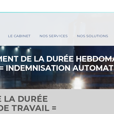
Principal
LE CABINET
NOS SERVICES
NOS SOLUTIONS
ENT DE LA DURÉE HEBDOM
 = INDEMNISATION AUTOMAT
TRAVAILLEURS DE NUIT !
 LA DURÉE
E TRAVAIL =