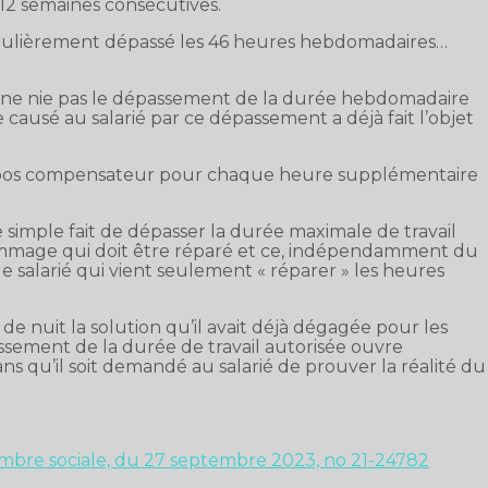
 12 semaines consécutives.
régulièrement dépassé les 46 heures hebdomadaires…
l ne nie pas le dépassement de la durée hebdomadaire
 causé au salarié par ce dépassement a déjà fait l’objet
n repos compensateur pour chaque heure supplémentaire
: le simple fait de dépasser la durée maximale de travail
ommage qui doit être réparé et ce, indépendamment du
 salarié qui vient seulement « réparer » les heures
de nuit la solution qu’il avait déjà dégagée pour les
épassement de la durée de travail autorisée ouvre
s qu’il soit demandé au salarié de prouver la réalité du
hambre sociale, du 27 septembre 2023, no 21-24782