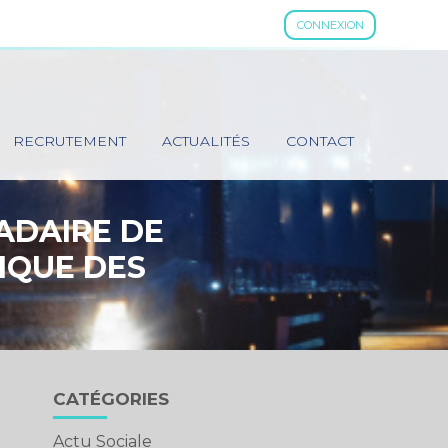
CONNEXION
RECRUTEMENT
ACTUALITÉS
CONTACT
ADAIRE DE
IQUE DES
Blog
CATÉGORIES
sidebar
Actu Sociale