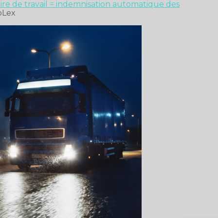
e de travail = indemnisation automatique des
bLex