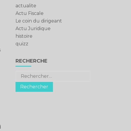
actualite
Actu Fiscale
Le coin du dirigeant
Actu Juridique
histoire
quizz
s
RECHERCHE
Rechercher :
d