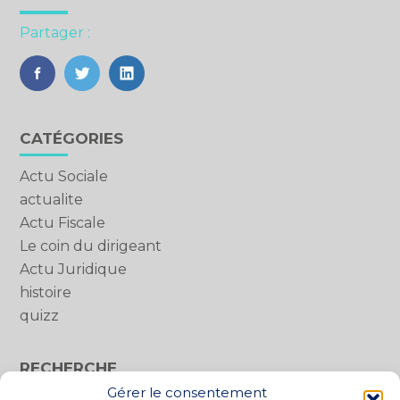
Partager :
FaceBook
Twitter
LinkedIn
Blog
CATÉGORIES
sidebar
Actu Sociale
actualite
Actu Fiscale
Le coin du dirigeant
Actu Juridique
histoire
quizz
RECHERCHE
Gérer le consentement