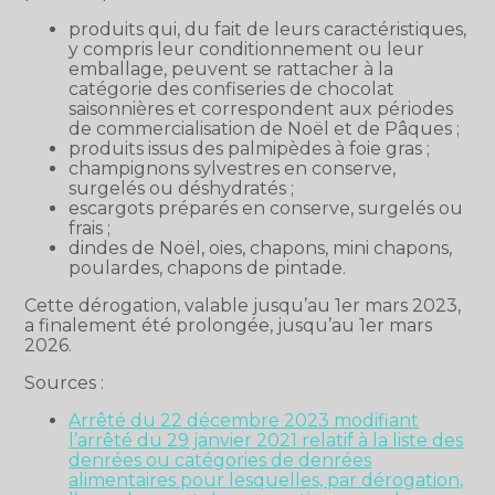
produits qui, du fait de leurs caractéristiques,
y compris leur conditionnement ou leur
emballage, peuvent se rattacher à la
catégorie des confiseries de chocolat
saisonnières et correspondent aux périodes
de commercialisation de Noël et de Pâques ;
produits issus des palmipèdes à foie gras ;
champignons sylvestres en conserve,
surgelés ou déshydratés ;
escargots préparés en conserve, surgelés ou
frais ;
dindes de Noël, oies, chapons, mini chapons,
poulardes, chapons de pintade.
Cette dérogation, valable jusqu’au 1er mars 2023,
a finalement été prolongée, jusqu’au 1er mars
2026.
Sources :
Arrêté du 22 décembre 2023 modifiant
l’arrêté du 29 janvier 2021 relatif à la liste des
denrées ou catégories de denrées
alimentaires pour lesquelles, par dérogation,