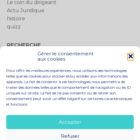
Le coin du dirigeant
Actu Juridique
histoire
quizz
RECHERCHE
Gérer le consentement
Rechercher :
aux cookies
Pour offrir les meilleures expériences, nous utilisons des technologies
telles que les cookies pour stocker et/ou accéder aux informations des
appareils. Le fait de consentir à ces technologies nous permettra de
traiter des données telles que le comportement de navigation ou les ID
uniques sur ce site. Le fait de ne pas consentir ou de retirer son
consentement peut avoir un effet négatif sur certaines caractéristiques
et fonctions.
Footer
LE CABINET
NOS SERVICES
Principale
NOS SOLUTIONS
ACTUALITÉS
Accepter
RECRUTEMENT
CONTACT
Refuser