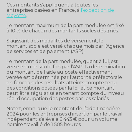
Ces montants s’appliquent à toutes les
entreprises basées en France, à
l’exception de
Mayotte
.
Le montant maximum de la part modulée est fixé
à 10 % de chacun des montants socles désignés.
S’agissant des modalités de versement, le
montant socle est versé chaque mois par l’Agence
de services et de paiement (ASP).
Le montant de la part modulée, quant à lui, est
versé en une seule fois par l’ASP. La détermination
du montant de l’aide au poste effectivement
versée est déterminée par l’autorité préfectorale
en fonction des résultats atteints compte tenu
des conditions posées par la loi, et ce montant
peut être régularisé en tenant compte du niveau
réel d’occupation des postes par les salariés.
Notez, enfin, que le montant de l’aide financière
2024 pour les entreprises d’insertion par le travail
indépendant s’élève à 6 443 € pour un volume
horaire travaillé de 1 505 heures.