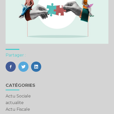
Partager :
FaceBook
Twitter
LinkedIn
Blog
CATÉGORIES
sidebar
Actu Sociale
actualite
Actu Fiscale