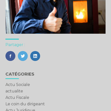
Partager :
FaceBook
Twitter
LinkedIn
Blog
CATÉGORIES
sidebar
Actu Sociale
actualite
Actu Fiscale
Le coin du dirigeant
Actu Juridique