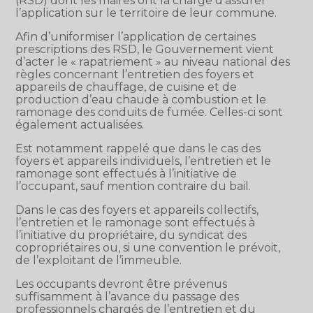
(RSD) dont les maires ont la charge d’assurer
l’application sur le territoire de leur commune.
Afin d’uniformiser l’application de certaines
prescriptions des RSD, le Gouvernement vient
d’acter le « rapatriement » au niveau national des
règles concernant l’entretien des foyers et
appareils de chauffage, de cuisine et de
production d’eau chaude à combustion et le
ramonage des conduits de fumée. Celles-ci sont
également actualisées.
Est notamment rappelé que dans le cas des
foyers et appareils individuels, l’entretien et le
ramonage sont effectués à l’initiative de
l’occupant, sauf mention contraire du bail.
Dans le cas des foyers et appareils collectifs,
l’entretien et le ramonage sont effectués à
l’initiative du propriétaire, du syndicat des
copropriétaires ou, si une convention le prévoit,
de l’exploitant de l’immeuble.
Les occupants devront être prévenus
suffisamment à l’avance du passage des
professionnels chargés de l’entretien et du