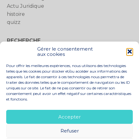
Actu Juridique
histoire
quizz
RECHERCHE
Gérer le consentement
Rechercher :
aux cookies
Pour offrir les meilleures expériences, nous utilisons des technologies
telles que les cookies pour stocker et/ou accéder aux informations des
appareils. Le fait de consentir à ces technologies nous permettra de
traiter des données telles que le comportement de navigation ou les ID
uniques sur ce site. Le fait de ne pas consentir ou de retirer son
consentement peut avoir un effet négatif sur certaines caractéristiques
et fonctions.
Footer
LE CABINET
NOS SERVICES
Principale
NOS SOLUTIONS
ACTUALITÉS
Accepter
RECRUTEMENT
CONTACT
Refuser