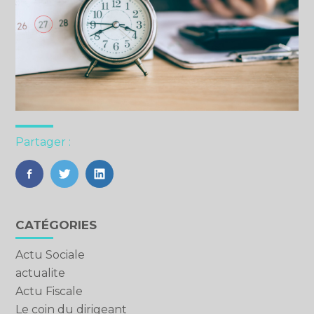
Partager :
FaceBook
Twitter
LinkedIn
Blog
CATÉGORIES
sidebar
Actu Sociale
actualite
Actu Fiscale
Le coin du dirigeant