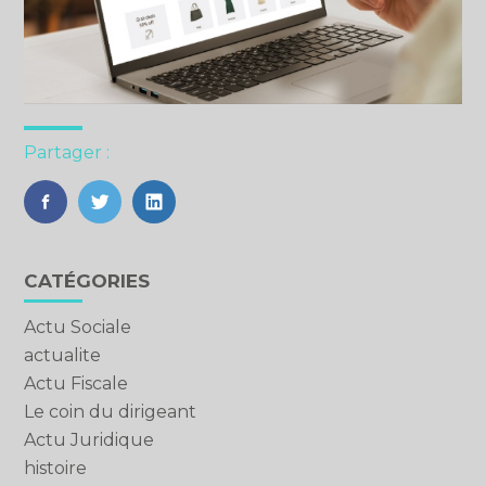
Partager :
FaceBook
Twitter
LinkedIn
Blog
CATÉGORIES
sidebar
Actu Sociale
actualite
Actu Fiscale
Le coin du dirigeant
Actu Juridique
histoire