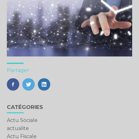
Partager :
FaceBook
Twitter
LinkedIn
Blog
CATÉGORIES
sidebar
Actu Sociale
actualite
Actu Fiscale