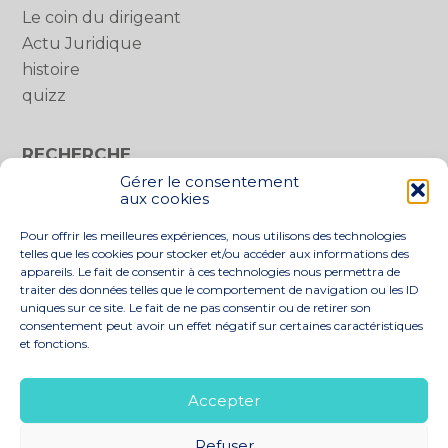
Le coin du dirigeant
Actu Juridique
histoire
quizz
RECHERCHE
Gérer le consentement
Rechercher :
aux cookies
Pour offrir les meilleures expériences, nous utilisons des technologies
telles que les cookies pour stocker et/ou accéder aux informations des
appareils. Le fait de consentir à ces technologies nous permettra de
traiter des données telles que le comportement de navigation ou les ID
uniques sur ce site. Le fait de ne pas consentir ou de retirer son
consentement peut avoir un effet négatif sur certaines caractéristiques
et fonctions.
Footer
LE CABINET
NOS SERVICES
Principale
NOS SOLUTIONS
ACTUALITÉS
Accepter
RECRUTEMENT
CONTACT
Refuser