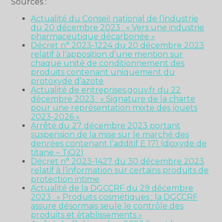
Sources :
Actualité du Conseil national de l’industrie
du 20 décembre 2023 : « Vers une industrie
pharmaceutique décarbonée »
Décret n° 2023-1224 du 20 décembre 2023
relatif à l’apposition d’une mention sur
chaque unité de conditionnement des
produits contenant uniquement du
protoxyde d’azote
Actualité de entreprises.gouv.fr du 22
décembre 2023 : « Signature de la charte
pour une représentation mixte des jouets
2023-2026 »
Arrêté du 27 décembre 2023 portant
suspension de la mise sur le marché des
denrées contenant l’additif E 171 (dioxyde de
titane – TiO2)
Décret n° 2023-1427 du 30 décembre 2023
relatif à l’information sur certains produits de
protection intime
Actualité de la DGCCRF du 29 décembre
2023 : « Produits cosmétiques : la DGCCRF
assure désormais seule le contrôle des
produits et établissements »