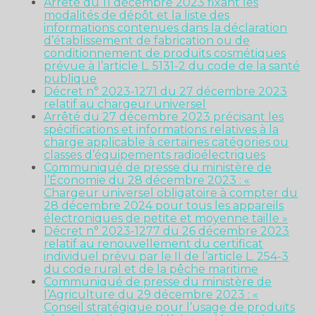
Arrêté du 11 décembre 2023 fixant les
modalités de dépôt et la liste des
informations contenues dans la déclaration
d’établissement de fabrication ou de
conditionnement de produits cosmétiques
prévue à l’article L. 5131-2 du code de la santé
publique
Décret n° 2023-1271 du 27 décembre 2023
relatif au chargeur universel
Arrêté du 27 décembre 2023 précisant les
spécifications et informations relatives à la
charge applicable à certaines catégories ou
classes d’équipements radioélectriques
Communiqué de presse du ministère de
l’Économie du 28 décembre 2023 : «
Chargeur universel obligatoire à compter du
28 décembre 2024 pour tous les appareils
électroniques de petite et moyenne taille »
Décret n° 2023-1277 du 26 décembre 2023
relatif au renouvellement du certificat
individuel prévu par le II de l’article L. 254-3
du code rural et de la pêche maritime
Communiqué de presse du ministère de
l’Agriculture du 29 décembre 2023 : «
Conseil stratégique pour l’usage de produits