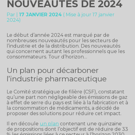
NOUVEAUTÉS DE 2024
Par
|
17 JANVIER 2024
( Mise à jour 17 janvier
2024)
Le début d’année 2024 est marqué par de
nombreuses nouveautés pour les secteurs de
l’industrie et de la distribution. Des nouveautés
qui concernent autant les professionnels que les
consommateurs. Tour d’horizon…
Un plan pour décarboner
l’industrie pharmaceutique
Le Comité stratégique de filière (CSF), constatant
qu’une part non négligeable des émissions de gaz
à effet de serre du pays est liée à la fabrication et à
la consommation de médicaments, a décidé de
proposer des solutions pour réduire cet impact.
Il en découle
un plan
contenant une quinzaine
de propositions dont l’objectif est de réduire de 33
% les émissions liées à ce secteur à l’horizon 2030.