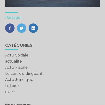
Partager :
FaceBook
Twitter
LinkedIn
Blog
CATÉGORIES
sidebar
Actu Sociale
actualite
Actu Fiscale
Le coin du dirigeant
Actu Juridique
histoire
quizz