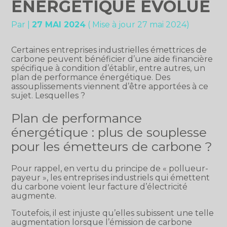
ÉNERGÉTIQUE ÉVOLUE
Par
|
27 MAI 2024
( Mise à jour 27 mai 2024)
Certaines entreprises industrielles émettrices de
carbone peuvent bénéficier d’une aide financière
spécifique à condition d’établir, entre autres, un
plan de performance énergétique. Des
assouplissements viennent d’être apportées à ce
sujet. Lesquelles ?
Plan de performance
énergétique : plus de souplesse
pour les émetteurs de carbone ?
Pour rappel, en vertu du principe de « pollueur-
payeur », les entreprises industriels qui émettent
du carbone voient leur facture d’électricité
augmente.
Toutefois, il est injuste qu’elles subissent une telle
augmentation lorsque l’émission de carbone