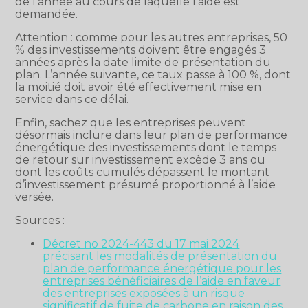
de l’année au cours de laquelle l’aide est
demandée.
Attention : comme pour les autres entreprises, 50
% des investissements doivent être engagés 3
années après la date limite de présentation du
plan. L’année suivante, ce taux passe à 100 %, dont
la moitié doit avoir été effectivement mise en
service dans ce délai.
Enfin, sachez que les entreprises peuvent
désormais inclure dans leur plan de performance
énergétique des investissements dont le temps
de retour sur investissement excède 3 ans ou
dont les coûts cumulés dépassent le montant
d’investissement présumé proportionné à l’aide
versée.
Sources :
Décret no 2024-443 du 17 mai 2024
précisant les modalités de présentation du
plan de performance énergétique pour les
entreprises bénéficiaires de l’aide en faveur
des entreprises exposées à un risque
significatif de fuite de carbone en raison des