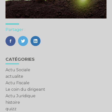
Partager :
FaceBook
Twitter
LinkedIn
Blog
CATÉGORIES
sidebar
Actu Sociale
actualite
Actu Fiscale
Le coin du dirigeant
Actu Juridique
histoire
quizz