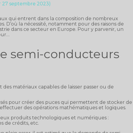
ur 27 septembre 2023)
aux qui entrent dans la composition de nombreux
. D’où la nécessité, notamment pour des raisons de
trie dans ce secteur en Europe. Pour y parvenir, un
our…
 de semi-conducteurs
t des matériaux capables de laisser passer ou de
isés pour créer des puces qui permettent de stocker de
’effectuer des opérations mathématiques et logiques.
eux produits technologiques et numériques :
s de crédits, etc.