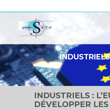
Aller
au
contenu
INDUSTRIELS
INDUSTRIELS : L
DÉVELOPPER LES