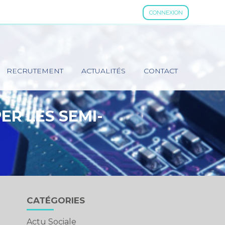
CONNEXION
RECRUTEMENT
ACTUALITÉS
CONTACT
ER LES SEMI-
Blog
CATÉGORIES
sidebar
Actu Sociale