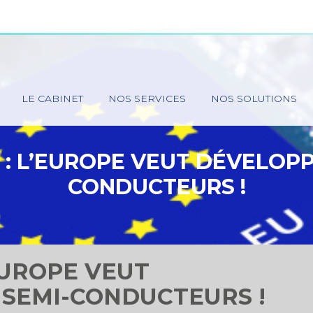
Principal
LE CABINET
NOS SERVICES
NOS SOLUTIONS
 : L’EUROPE VEUT DÉVELOPP
CONDUCTEURS !
’EUROPE VEUT
 SEMI-CONDUCTEURS !