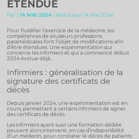
ÉTENDUE
Par
|
14 MAI 2024
( Mise à jour 14 mai 2024)
Pour fluidifier l’exercice de la médecine, les
compétences de plusieurs professions
paramédicales font l’objet de modifications afin
d’être étendues. Une expérimentation qui
concerne les infirmiers et qui a commencé début
2024 évolue déjà…
Infirmiers : généralisation de la
signature des certificats de
décès
Depuis janvier 2024, une expérimentation est en
cours, permettant à certains infirmiers de signer
des certificats de décès.
Les infirmiers ayant suivi une formation dédiée
peuvent alors intervenir, en cas d’indisponibilité
d’un médecin, pour constater le décès de patients