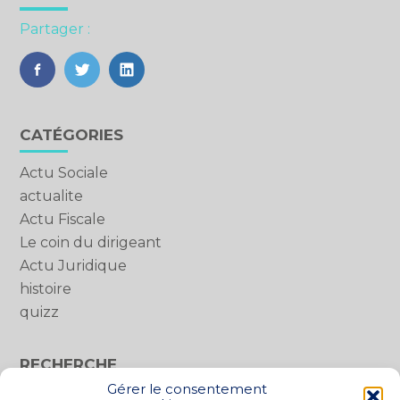
Partager :
FaceBook
Twitter
LinkedIn
Blog
CATÉGORIES
sidebar
Actu Sociale
actualite
Actu Fiscale
Le coin du dirigeant
Actu Juridique
histoire
quizz
RECHERCHE
Gérer le consentement