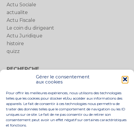
Actu Sociale
actualite
Actu Fiscale
Le coin du dirigeant
Actu Juridique
histoire
quizz
RECHERCHE
Gérer le consentement
Rechercher :
aux cookies
Pour offrir les meilleures expériences, nous utilisons des technologies
telles que les cookies pour stocker et/ou accéder aux informations des
appareils. Le fait de consentir à ces technologies nous permettra de
traiter des données telles que le comportement de navigation ou les ID
uniques sur ce site. Le fait de ne pas consentir ou de retirer son
consentement peut avoir un effet négatif sur certaines caractéristiques
et fonctions.
Footer
LE CABINET
NOS SERVICES