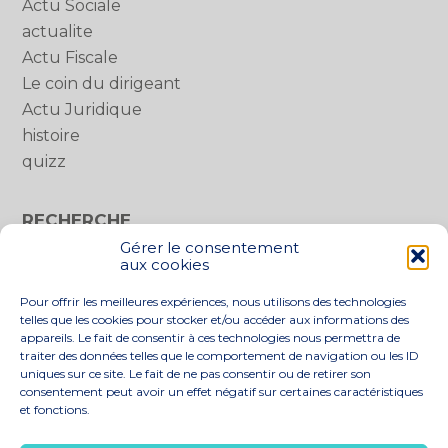
Actu Sociale
actualite
Actu Fiscale
Le coin du dirigeant
Actu Juridique
histoire
quizz
RECHERCHE
Gérer le consentement
Rechercher :
aux cookies
Pour offrir les meilleures expériences, nous utilisons des technologies
telles que les cookies pour stocker et/ou accéder aux informations des
appareils. Le fait de consentir à ces technologies nous permettra de
traiter des données telles que le comportement de navigation ou les ID
uniques sur ce site. Le fait de ne pas consentir ou de retirer son
consentement peut avoir un effet négatif sur certaines caractéristiques
et fonctions.
Footer
LE CABINET
NOS SERVICES
Principale