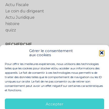
Actu Fiscale
Le coin du dirigeant
Actu Juridique
histoire
quizz
RECHERCHE
Gérer le consentement
Rechercher :
aux cookies
Pour offrir les meilleures expériences, nous utilisons des technologies
telles que les cookies pour stocker et/ou accéder aux informations des
appareils. Le fait de consentir à ces technologies nous permettra de
traiter des données telles que le comportement de navigation ou les ID
uniques sur ce site. Le fait de ne pas consentir ou de retirer son
consentement peut avoir un effet négatif sur certaines caractéristiques
et fonctions.
Footer
LE CABINET
NOS SERVICES
Principale
NOS SOLUTIONS
ACTUALITÉS
Accepter