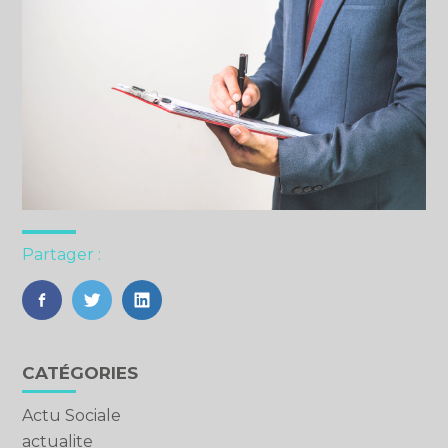
Partager :
FaceBook
Twitter
LinkedIn
Blog
CATÉGORIES
sidebar
Actu Sociale
actualite