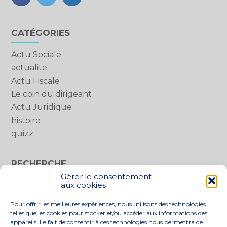
FaceBook
Twitter
LinkedIn
Blog
CATÉGORIES
sidebar
Actu Sociale
actualite
Actu Fiscale
Le coin du dirigeant
Actu Juridique
histoire
quizz
RECHERCHE
Gérer le consentement
Rechercher :
aux cookies
Pour offrir les meilleures expériences, nous utilisons des technologies
telles que les cookies pour stocker et/ou accéder aux informations des
appareils. Le fait de consentir à ces technologies nous permettra de