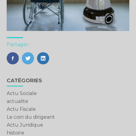
Partager :
FaceBook
Twitter
LinkedIn
Blog
CATÉGORIES
sidebar
Actu Sociale
actualite
Actu Fiscale
Le coin du dirigeant
Actu Juridique
histoire