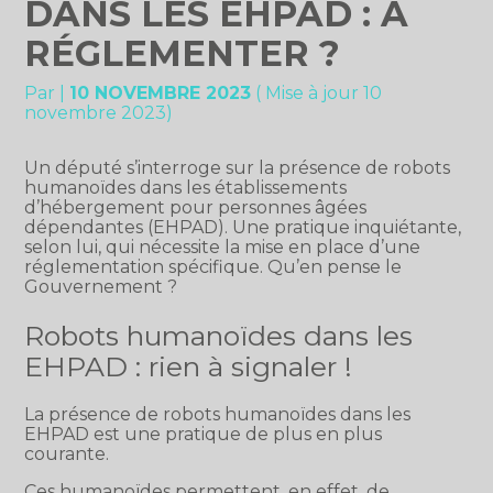
DANS LES EHPAD : À
RÉGLEMENTER ?
Par
|
10 NOVEMBRE 2023
( Mise à jour 10
novembre 2023)
Un député s’interroge sur la présence de robots
humanoïdes dans les établissements
d’hébergement pour personnes âgées
dépendantes (EHPAD). Une pratique inquiétante,
selon lui, qui nécessite la mise en place d’une
réglementation spécifique. Qu’en pense le
Gouvernement ?
Robots humanoïdes dans les
EHPAD : rien à signaler !
La présence de robots humanoïdes dans les
EHPAD est une pratique de plus en plus
courante.
Ces humanoïdes permettent, en effet, de