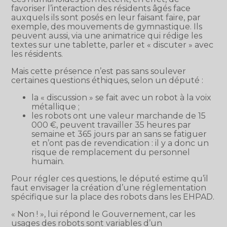
favoriser l’interaction des résidents âgés face
auxquels ils sont posés en leur faisant faire, par
exemple, des mouvements de gymnastique. Ils
peuvent aussi, via une animatrice qui rédige les
textes sur une tablette, parler et « discuter » avec
les résidents.
Mais cette présence n’est pas sans soulever
certaines questions éthiques, selon un député :
la « discussion » se fait avec un robot à la voix
métallique ;
les robots ont une valeur marchande de 15
000 €, peuvent travailler 35 heures par
semaine et 365 jours par an sans se fatiguer
et n’ont pas de revendication : il y a donc un
risque de remplacement du personnel
humain.
Pour régler ces questions, le député estime qu’il
faut envisager la création d’une réglementation
spécifique sur la place des robots dans les EHPAD.
« Non ! », lui répond le Gouvernement, car les
usages des robots sont variables d’un