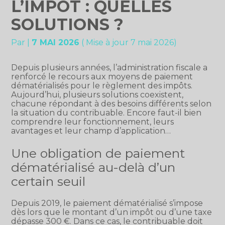
L’IMPÔT : QUELLES
SOLUTIONS ?
Par
|
7 MAI 2026
( Mise à jour 7 mai 2026)
Depuis plusieurs années, l’administration fiscale a
renforcé le recours aux moyens de paiement
dématérialisés pour le règlement des impôts.
Aujourd’hui, plusieurs solutions coexistent,
chacune répondant à des besoins différents selon
la situation du contribuable. Encore faut-il bien
comprendre leur fonctionnement, leurs
avantages et leur champ d’application…
Une obligation de paiement
dématérialisé au-delà d’un
certain seuil
Depuis 2019, le paiement dématérialisé s’impose
dès lors que le montant d’un impôt ou d’une taxe
dépasse 300 €. Dans ce cas, le contribuable doit