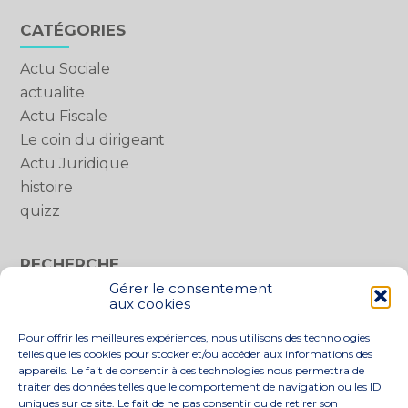
Blog
CATÉGORIES
sidebar
Actu Sociale
actualite
Actu Fiscale
Le coin du dirigeant
Actu Juridique
histoire
quizz
RECHERCHE
Gérer le consentement
Rechercher :
aux cookies
Pour offrir les meilleures expériences, nous utilisons des technologies
telles que les cookies pour stocker et/ou accéder aux informations des
appareils. Le fait de consentir à ces technologies nous permettra de
traiter des données telles que le comportement de navigation ou les ID
uniques sur ce site. Le fait de ne pas consentir ou de retirer son