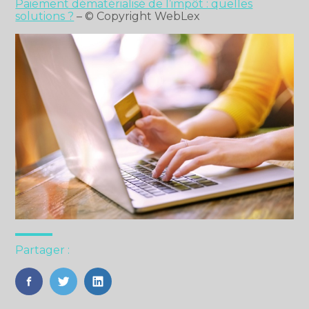
Paiement dématérialisé de l’impôt : quelles
solutions ?
– © Copyright WebLex
Partager :
FaceBook
Twitter
LinkedIn