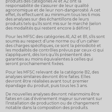
produits des catégories A1 et A2 ont la
responsabilité de s’assurer de leur qualité
agronomique et de leur non-dangerosité. À cet
effet, ils effectuent au minimum tous les 6 mois
des analyses sur des échantillons de leurs
produits tels qu’ils sont mis sur le marché (selon
des modalités qui restent encore à définir).
Pour les MFSC des catégories A1, A2 et B1, s’ils sont
soumis au respect d’une norme ou d’un cahier
des charges spécifiques, ce sont la périodicité et
les modalités de contrôles prévus par ceux-ci qui
s’appliquent, dès lors qu’ils présentent des
garanties au moins équivalentes à celles qui
seront prochainement fixées.
Pour les MFSC relevant de la catégorie B2, des
analyses similaires devront être faites. Elles
devront être réalisées avant tout premier
épandage du produit, puis tous les 3 ans.
De nouvelles analyses devront néanmoins être
faites en cas d’événement majeur survenant sur
l’installation de production ou de changement
notable dans la composition des produits.