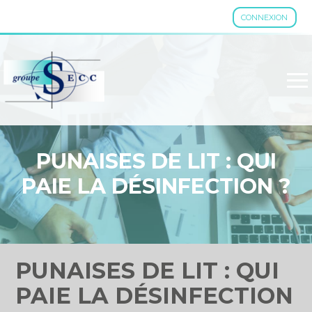
CONNEXION
Aller
au
contenu
PUNAISES DE LIT : QUI
PAIE LA DÉSINFECTION ?
PUNAISES DE LIT : QUI
PAIE LA DÉSINFECTION