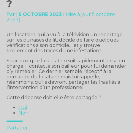
?
Par
|
5 OCTOBRE 2023
( Mise à jour 5 octobre
2023)
Un locataire, qui a vu à la télévision un reportage
sur les punaises de lit, décide de faire quelques
vérifications à son domicile… et y trouve
finalement des traces d’une infestation !
Soucieux que la situation soit rapidement prise en
charge, il contacte son bailleur pour lui demander
d’y remédier. Ce dernier semble réceptif à la
demande du locataire mais lui rappelle,
néanmoins, qu’ils devront partager les frais liés à
l’intervention d’un professionnel.
Cette dépense doit-elle être partagée ?
Oui
Non
Partager :