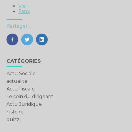
Vrai
Faux
Partager :
FaceBook
Twitter
LinkedIn
Blog
CATÉGORIES
sidebar
Actu Sociale
actualite
Actu Fiscale
Le coin du dirigeant
Actu Juridique
histoire
quizz