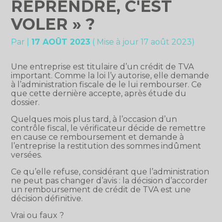
REPRENDRE, C'EST
VOLER » ?
Par
|
17 AOÛT 2023
( Mise à jour 17 août 2023)
Une entreprise est titulaire d’un crédit de TVA
important. Comme la loi l’y autorise, elle demande
à l’administration fiscale de le lui rembourser. Ce
que cette dernière accepte, après étude du
dossier.
Quelques mois plus tard, à l’occasion d’un
contrôle fiscal, le vérificateur décide de remettre
en cause ce remboursement et demande à
l’entreprise la restitution des sommes indûment
versées.
Ce qu’elle refuse, considérant que l’administration
ne peut pas changer d’avis : la décision d’accorder
un remboursement de crédit de TVA est une
décision définitive.
Vrai ou faux ?