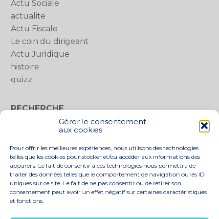
Actu Sociale
actualite
Actu Fiscale
Le coin du dirigeant
Actu Juridique
histoire
quizz
RECHERCHE
Gérer le consentement
Rechercher :
aux cookies
Pour offrir les meilleures expériences, nous utilisons des technologies
telles que les cookies pour stocker et/ou accéder aux informations des
appareils. Le fait de consentir à ces technologies nous permettra de
traiter des données telles que le comportement de navigation ou les ID
uniques sur ce site. Le fait de ne pas consentir ou de retirer son
consentement peut avoir un effet négatif sur certaines caractéristiques
et fonctions.
Footer
LE CABINET
NOS SERVICES
Principale