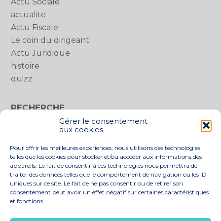
Actu Sociale
actualite
Actu Fiscale
Le coin du dirigeant
Actu Juridique
histoire
quizz
RECHERCHE
Gérer le consentement
Rechercher :
aux cookies
Pour offrir les meilleures expériences, nous utilisons des technologies
telles que les cookies pour stocker et/ou accéder aux informations des
appareils. Le fait de consentir à ces technologies nous permettra de
traiter des données telles que le comportement de navigation ou les ID
uniques sur ce site. Le fait de ne pas consentir ou de retirer son
consentement peut avoir un effet négatif sur certaines caractéristiques
et fonctions.
Footer
LE CABINET
NOS SERVICES
Principale