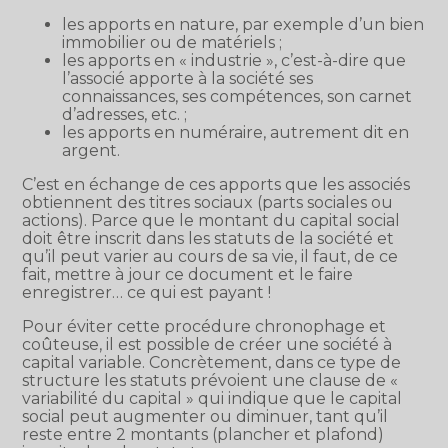
les apports en nature, par exemple d’un bien
immobilier ou de matériels ;
les apports en « industrie », c’est-à-dire que
l’associé apporte à la société ses
connaissances, ses compétences, son carnet
d’adresses, etc. ;
les apports en numéraire, autrement dit en
argent.
C’est en échange de ces apports que les associés
obtiennent des titres sociaux (parts sociales ou
actions). Parce que le montant du capital social
doit être inscrit dans les statuts de la société et
qu’il peut varier au cours de sa vie, il faut, de ce
fait, mettre à jour ce document et le faire
enregistrer… ce qui est payant !
Pour éviter cette procédure chronophage et
coûteuse, il est possible de créer une société à
capital variable. Concrètement, dans ce type de
structure les statuts prévoient une clause de «
variabilité du capital » qui indique que le capital
social peut augmenter ou diminuer, tant qu’il
reste entre 2 montants (plancher et plafond)