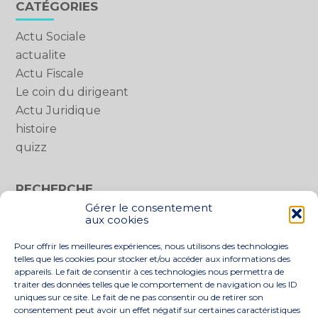
Blog
CATÉGORIES
sidebar
Actu Sociale
actualite
Actu Fiscale
Le coin du dirigeant
Actu Juridique
histoire
quizz
RECHERCHE
Gérer le consentement
Rechercher :
aux cookies
Pour offrir les meilleures expériences, nous utilisons des technologies
telles que les cookies pour stocker et/ou accéder aux informations des
appareils. Le fait de consentir à ces technologies nous permettra de
traiter des données telles que le comportement de navigation ou les ID
uniques sur ce site. Le fait de ne pas consentir ou de retirer son
consentement peut avoir un effet négatif sur certaines caractéristiques