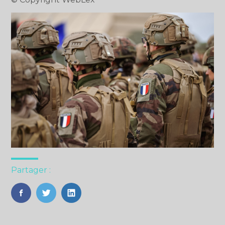
Partager :
FaceBook
Twitter
LinkedIn