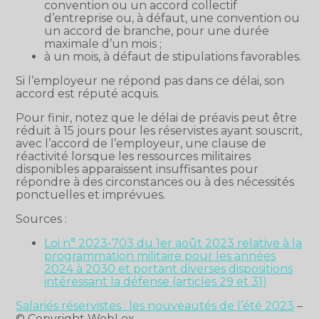
convention ou un accord collectif
d’entreprise ou, à défaut, une convention ou
un accord de branche, pour une durée
maximale d’un mois ;
à un mois, à défaut de stipulations favorables.
Si l’employeur ne répond pas dans ce délai, son
accord est réputé acquis.
Pour finir, notez que le délai de préavis peut être
réduit à 15 jours pour les réservistes ayant souscrit,
avec l’accord de l’employeur, une clause de
réactivité lorsque les ressources militaires
disponibles apparaissent insuffisantes pour
répondre à des circonstances ou à des nécessités
ponctuelles et imprévues.
Sources :
Loi n° 2023-703 du 1er août 2023 relative à la
programmation militaire pour les années
2024 à 2030 et portant diverses dispositions
intéressant la défense (articles 29 et 31)
Salariés réservistes : les nouveautés de l’été 2023
–
© Copyright WebLex