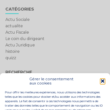
Blog
CATÉGORIES
sidebar
Actu Sociale
actualite
Actu Fiscale
Le coin du dirigeant
Actu Juridique
histoire
quizz
RECHERCHE
Gérer le consentement
Rechercher :
aux cookies
Pour offrir les meilleures expériences, nous utilisons des technologies
telles que les cookies pour stocker et/ou accéder aux informations des
appareils. Le fait de consentir à ces technologies nous permettra de
traiter des données telles que le comportement de navigation ou les ID
uniques sur ce site. Le fait de ne pas consentir ou de retirer son