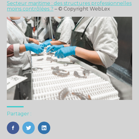
Secteur maritime : des structures professionnelles
moins contrôlées ?
– © Copyright WebLex
Partager :
FaceBook
Twitter
LinkedIn