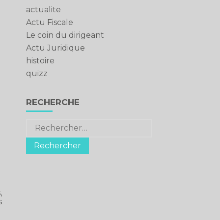
actualite
Actu Fiscale
Le coin du dirigeant
Actu Juridique
histoire
quizz
RECHERCHE
Rechercher :
,
s