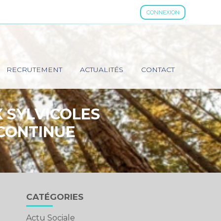
CONNEXION
RECRUTEMENT
ACTUALITÉS
CONTACT
 SYLVICOLES
 CONTINUE
Blog
CATÉGORIES
sidebar
Actu Sociale