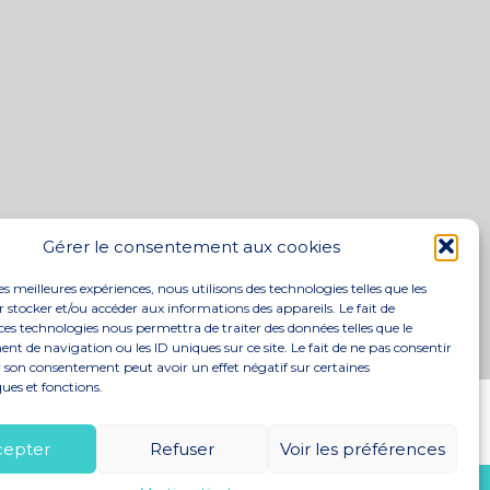
Gérer le consentement aux cookies
les meilleures expériences, nous utilisons des technologies telles que les
 stocker et/ou accéder aux informations des appareils. Le fait de
ces technologies nous permettra de traiter des données telles que le
 de navigation ou les ID uniques sur ce site. Le fait de ne pas consentir
r son consentement peut avoir un effet négatif sur certaines
ques et fonctions.
S
ACTUALITÉS
RECRUTEMENT
CONTACT
cepter
Refuser
Voir les préférences