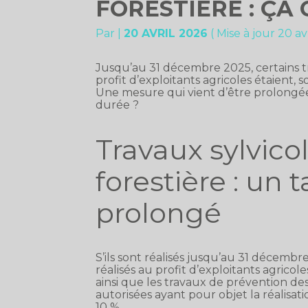
FORESTIÈRE : ÇA
Par
|
20 AVRIL 2026
( Mise à jour 20 av
Jusqu’au 31 décembre 2025, certains tra
profit d’exploitants agricoles étaient,
Une mesure qui vient d’être prolongée 
durée ?
Travaux sylvicol
forestière : un 
prolongé
S’ils sont réalisés jusqu’au 31 décembre
réalisés au profit d’exploitants agricole
ainsi que les travaux de prévention de
autorisées ayant pour objet la réalisat
10 %.