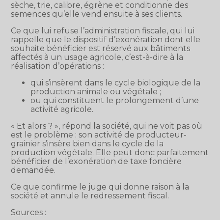
sèche, trie, calibre, égrène et conditionne des
semences qu’elle vend ensuite à ses clients.
Ce que lui refuse l’administration fiscale, qui lui
rappelle que le dispositif d’exonération dont elle
souhaite bénéficier est réservé aux bâtiments
affectés à un usage agricole, c’est-à-dire à la
réalisation d’opérations :
qui s’insèrent dans le cycle biologique de la
production animale ou végétale ;
ou qui constituent le prolongement d’une
activité agricole.
« Et alors ? », répond la société, qui ne voit pas où
est le problème : son activité de producteur-
grainier s’insère bien dans le cycle de la
production végétale. Elle peut donc parfaitement
bénéficier de l’exonération de taxe foncière
demandée.
Ce que confirme le juge qui donne raison à la
société et annule le redressement fiscal.
Sources :