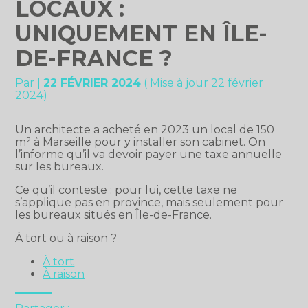
LOCAUX :
UNIQUEMENT EN ÎLE-
DE-FRANCE ?
Par
|
22 FÉVRIER 2024
( Mise à jour 22 février
2024)
Un architecte a acheté en 2023 un local de 150
m² à Marseille pour y installer son cabinet. On
l’informe qu’il va devoir payer une taxe annuelle
sur les bureaux.
Ce qu’il conteste : pour lui, cette taxe ne
s’applique pas en province, mais seulement pour
les bureaux situés en Île-de-France.
À tort ou à raison ?
À tort
À raison