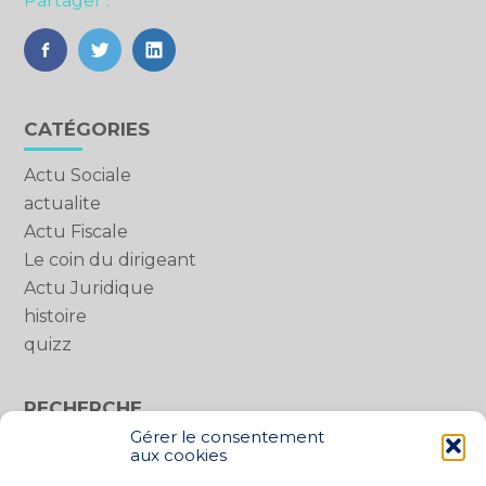
Partager :
FaceBook
Twitter
LinkedIn
Blog
CATÉGORIES
sidebar
Actu Sociale
actualite
Actu Fiscale
Le coin du dirigeant
Actu Juridique
histoire
quizz
RECHERCHE
Gérer le consentement
Rechercher :
aux cookies