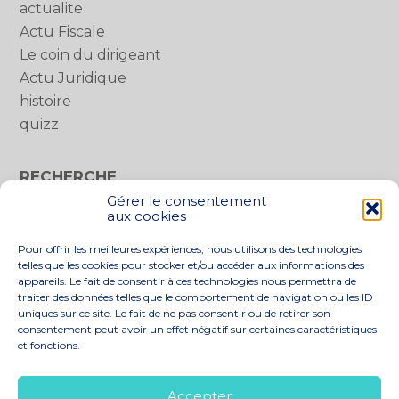
actualite
Actu Fiscale
Le coin du dirigeant
Actu Juridique
histoire
quizz
RECHERCHE
Gérer le consentement
Rechercher :
aux cookies
Pour offrir les meilleures expériences, nous utilisons des technologies
telles que les cookies pour stocker et/ou accéder aux informations des
appareils. Le fait de consentir à ces technologies nous permettra de
traiter des données telles que le comportement de navigation ou les ID
uniques sur ce site. Le fait de ne pas consentir ou de retirer son
consentement peut avoir un effet négatif sur certaines caractéristiques
et fonctions.
Footer
LE CABINET
NOS SERVICES
Principale
NOS SOLUTIONS
ACTUALITÉS
Accepter