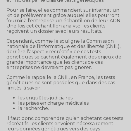
ethniques par le biais de tests génétiques.
Pour se faire, elles commandent sur internet un
kit de prélèvement grâce auquel elles pourront
fournir à l’entreprise un échantillon de leur ADN.
Une fois cet échantillon analysé, les clients
reçoivent un dossier avec leurs résultats.
Cependant, comme le souligne la Commission
nationale de l’informatique et des libertés (CNIL),
derrière l’aspect « récréatif » de ces tests
génétiques se cachent également des enjeux de
grande importance que les clients de ces
entreprises ne devraient pas ignorer.
Comme le rappelle la CNIL, en France, les tests
génétiques ne sont possibles que dans des cas
limités, à savoir :
les enquêtes judiciaires ;
les prises en charge médicales ;
la recherche.
Il faut donc comprendre qu’en achetant ces tests
récréatifs, les clients envoient nécessairement
leurs données génétiques vers des pays