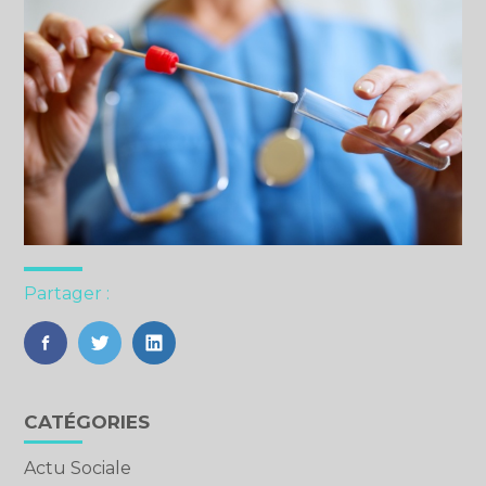
Partager :
FaceBook
Twitter
LinkedIn
Blog
CATÉGORIES
sidebar
Actu Sociale