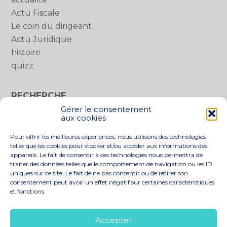
Actu Fiscale
Le coin du dirigeant
Actu Juridique
histoire
quizz
RECHERCHE
Gérer le consentement
Rechercher :
aux cookies
Pour offrir les meilleures expériences, nous utilisons des technologies
telles que les cookies pour stocker et/ou accéder aux informations des
appareils. Le fait de consentir à ces technologies nous permettra de
traiter des données telles que le comportement de navigation ou les ID
uniques sur ce site. Le fait de ne pas consentir ou de retirer son
consentement peut avoir un effet négatif sur certaines caractéristiques
et fonctions.
Footer
LE CABINET
NOS SERVICES
Principale
NOS SOLUTIONS
ACTUALITÉS
Accepter