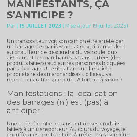
MANIFESTANTS, ÇA
S’ANTICIPE ?
Par
|
19 JUILLET 2023
( Mise à jour 19 juillet 2023)
Un transporteur voit son camion être arrêté par
un barrage de manifestants. Ceux-ci demandent
au chauffeur de descendre du véhicule, puis
distribuent les marchandises transportées (des
produits laitiers) aux autres personnes bloquées
par le barrage. Une situation que la société
propriétaire des marchandises « pillées » va
reprocher au transporteur… À tort ou à raison ?
Manifestations : la localisation
des barrages (n’) est (pas) à
anticiper !
Une société confie le transport de ses produits
laitiers à un transporteur. Au cours du voyage, le
chauffeur est contraint de s’arrêter, en raison d’un