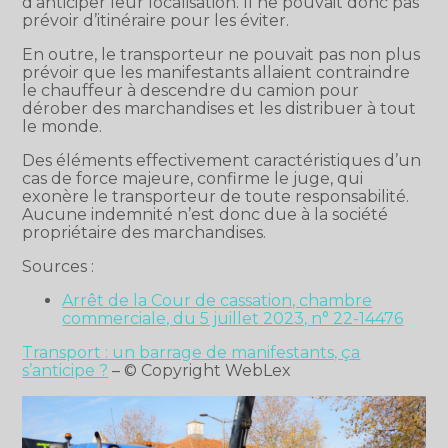
d’anticiper leur localisation. Il ne pouvait donc pas
prévoir d’itinéraire pour les éviter.
En outre, le transporteur ne pouvait pas non plus
prévoir que les manifestants allaient contraindre
le chauffeur à descendre du camion pour
dérober des marchandises et les distribuer à tout
le monde.
Des éléments effectivement caractéristiques d’un
cas de force majeure, confirme le juge, qui
exonère le transporteur de toute responsabilité.
Aucune indemnité n’est donc due à la société
propriétaire des marchandises.
Sources :
Arrêt de la Cour de cassation, chambre
commerciale, du 5 juillet 2023, n° 22-14476
Transport : un barrage de manifestants, ça
s’anticipe ?
– © Copyright WebLex