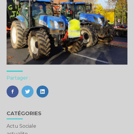
Partager :
FaceBook
Twitter
LinkedIn
Blog
CATÉGORIES
sidebar
Actu Sociale
actualite