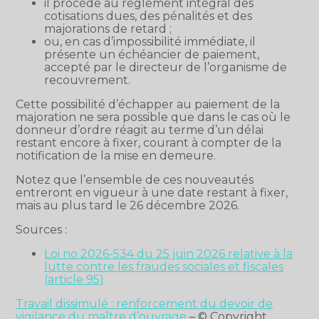
il procède au règlement intégral des
cotisations dues, des pénalités et des
majorations de retard ;
ou, en cas d’impossibilité immédiate, il
présente un échéancier de paiement,
accepté par le directeur de l’organisme de
recouvrement.
Cette possibilité d’échapper au paiement de la
majoration ne sera possible que dans le cas où le
donneur d’ordre réagit au terme d’un délai
restant encore à fixer, courant à compter de la
notification de la mise en demeure.
Notez que l’ensemble de ces nouveautés
entreront en vigueur à une date restant à fixer,
mais au plus tard le 26 décembre 2026.
Sources :
Loi no 2026-534 du 25 juin 2026 relative à la
lutte contre les fraudes sociales et fiscales
(article 95)
Travail dissimulé : renforcement du devoir de
vigilance du maître d’ouvrage
– © Copyright