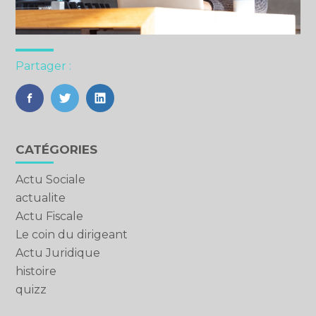
Partager :
FaceBook
Twitter
LinkedIn
Blog
CATÉGORIES
sidebar
Actu Sociale
actualite
Actu Fiscale
Le coin du dirigeant
Actu Juridique
histoire
quizz