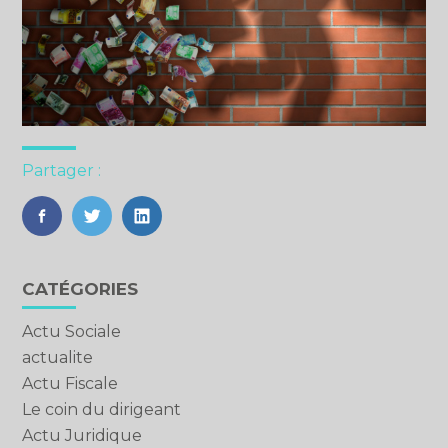
Partager :
FaceBook
Twitter
LinkedIn
Blog
CATÉGORIES
sidebar
Actu Sociale
actualite
Actu Fiscale
Le coin du dirigeant
Actu Juridique