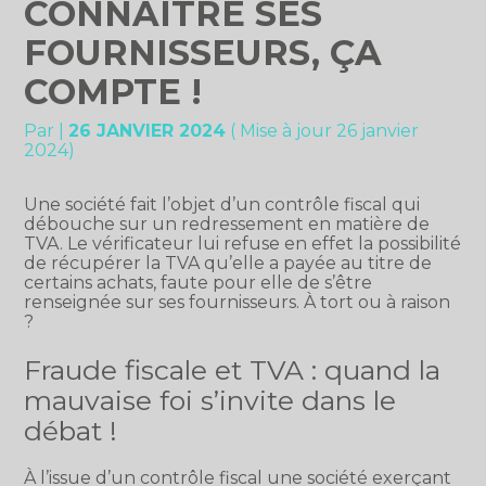
CONNAÎTRE SES
FOURNISSEURS, ÇA
COMPTE !
Par
|
26 JANVIER 2024
( Mise à jour 26 janvier
2024)
Une société fait l’objet d’un contrôle fiscal qui
débouche sur un redressement en matière de
TVA. Le vérificateur lui refuse en effet la possibilité
de récupérer la TVA qu’elle a payée au titre de
certains achats, faute pour elle de s’être
renseignée sur ses fournisseurs. À tort ou à raison
?
Fraude fiscale et TVA : quand la
mauvaise foi s’invite dans le
débat !
À l’issue d’un contrôle fiscal une société exerçant