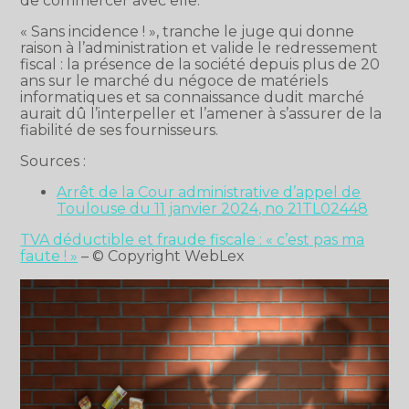
de commercer avec elle.
« Sans incidence ! », tranche le juge qui donne
raison à l’administration et valide le redressement
fiscal : la présence de la société depuis plus de 20
ans sur le marché du négoce de matériels
informatiques et sa connaissance dudit marché
aurait dû l’interpeller et l’amener à s’assurer de la
fiabilité de ses fournisseurs.
Sources :
Arrêt de la Cour administrative d’appel de
Toulouse du 11 janvier 2024, no 21TL02448
TVA déductible et fraude fiscale : « c’est pas ma
faute ! »
– © Copyright WebLex