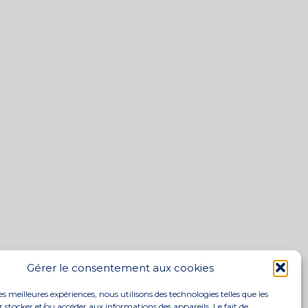
Gérer le consentement aux cookies
les meilleures expériences, nous utilisons des technologies telles que les
 stocker et/ou accéder aux informations des appareils. Le fait de