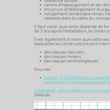
résidence sociale ;
centre d’hébergement et de réinse
structure d’hébergement d’urge
relogement temporaire rendu né
réalisées dans le cadre du nouv
Il faut noter que cette dispense de form
de 2 ans après l’installation, le constru
Il est également à noter que cette exc
lesquelles les constructions sont inter
des risques naturels ;
des risques miniers ;
des risques technologiques.
Sources :
Décret n° 2023-894 du 22 septem
formalités d’urbanisme applicabl
Urbanisme : pérennisation d’une exce
WebLex