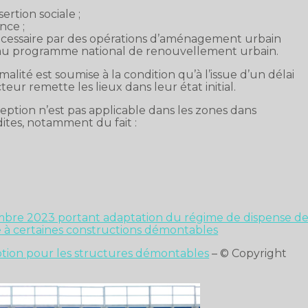
rtion sociale ;
nce ;
cessaire par des opérations d’aménagement urbain
eau programme national de renouvellement urbain.
alité est soumise à la condition qu’à l’issue d’un délai
cteur remette les lieux dans leur état initial.
eption n’est pas applicable dans les zones dans
dites, notamment du fait :
bre 2023 portant adaptation du régime de dispense d
e à certaines constructions démontables
ption pour les structures démontables
– © Copyright