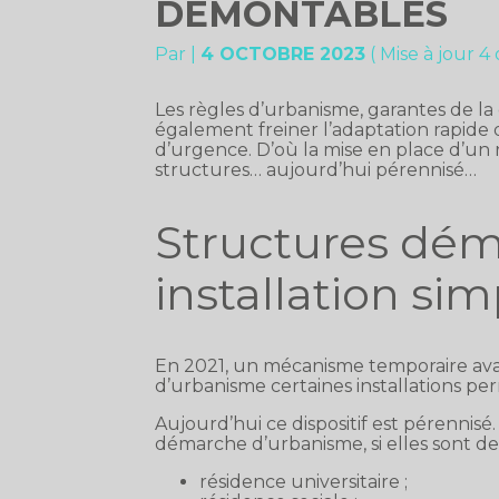
DÉMONTABLES
Par
|
4 OCTOBRE 2023
( Mise à jour 4
Les règles d’urbanisme, garantes de la
également freiner l’adaptation rapide de
d’urgence. D’où la mise en place d’un 
structures… aujourd’hui pérennisé…
Structures dém
installation sim
En 2021, un mécanisme temporaire avait
d’urbanisme certaines installations p
Aujourd’hui ce dispositif est pérennisé
démarche d’urbanisme, si elles sont des
résidence universitaire ;