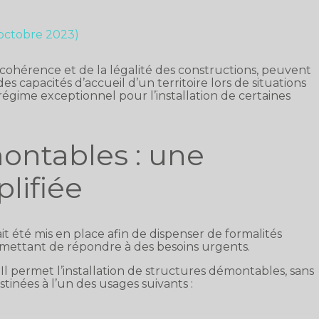
 octobre 2023)
 cohérence et de la légalité des constructions, peuvent
s capacités d’accueil d’un territoire lors de situations
régime exceptionnel pour l’installation de certaines
ontables : une
plifiée
 été mis en place afin de dispenser de formalités
ermettant de répondre à des besoins urgents.
. Il permet l’installation de structures démontables, sans
tinées à l’un des usages suivants :