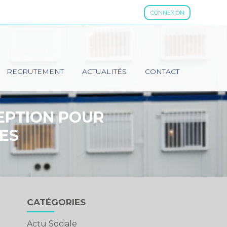
CONNEXION
RECRUTEMENT
ACTUALITÉS
CONTACT
EPTION POUR
ES
Blog
CATÉGORIES
sidebar
Actu Sociale