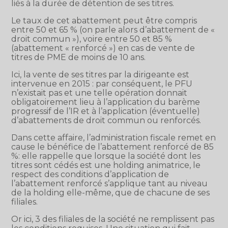
liés à la durée de détention de ses titres.
Le taux de cet abattement peut être compris
entre 50 et 65 % (on parle alors d’abattement de «
droit commun »), voire entre 50 et 85 %
(abattement « renforcé ») en cas de vente de
titres de PME de moins de 10 ans.
Ici, la vente de ses titres par la dirigeante est
intervenue en 2015 : par conséquent, le PFU
n’existait pas et une telle opération donnait
obligatoirement lieu à l’application du barème
progressif de l’IR et à l’application (éventuelle)
d’abattements de droit commun ou renforcés.
Dans cette affaire, l’administration fiscale remet en
cause le bénéfice de l’abattement renforcé de 85
%: elle rappelle que lorsque la société dont les
titres sont cédés est une holding animatrice, le
respect des conditions d’application de
l’abattement renforcé s’applique tant au niveau
de la holding elle-même, que de chacune de ses
filiales.
Or ici, 3 des filiales de la société ne remplissent pas