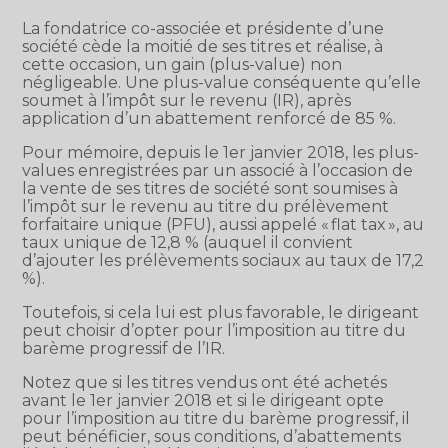
La fondatrice co-associée et présidente d’une
société cède la moitié de ses titres et réalise, à
cette occasion, un gain (plus-value) non
négligeable. Une plus-value conséquente qu’elle
soumet à l’impôt sur le revenu (IR), après
application d’un abattement renforcé de 85 %.
Pour mémoire, depuis le 1er janvier 2018, les plus-
values enregistrées par un associé à l’occasion de
la vente de ses titres de société sont soumises à
l’impôt sur le revenu au titre du prélèvement
forfaitaire unique (PFU), aussi appelé « flat tax », au
taux unique de 12,8 % (auquel il convient
d’ajouter les prélèvements sociaux au taux de 17,2
%).
Toutefois, si cela lui est plus favorable, le dirigeant
peut choisir d’opter pour l’imposition au titre du
barème progressif de l’IR.
Notez que si les titres vendus ont été achetés
avant le 1er janvier 2018 et si le dirigeant opte
pour l’imposition au titre du barème progressif, il
peut bénéficier, sous conditions, d’abattements