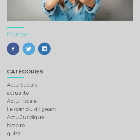
Partager :
FaceBook
Twitter
LinkedIn
Blog
CATÉGORIES
sidebar
Actu Sociale
actualite
Actu Fiscale
Le coin du dirigeant
Actu Juridique
histoire
quizz