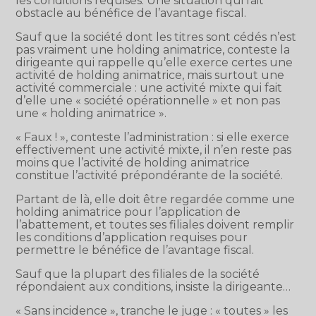
les conditions requises. Une situation qui fait
obstacle au bénéfice de l’avantage fiscal.
Sauf que la société dont les titres sont cédés n’est
pas vraiment une holding animatrice, conteste la
dirigeante qui rappelle qu’elle exerce certes une
activité de holding animatrice, mais surtout une
activité commerciale : une activité mixte qui fait
d’elle une « société opérationnelle » et non pas
une « holding animatrice ».
« Faux ! », conteste l’administration : si elle exerce
effectivement une activité mixte, il n’en reste pas
moins que l’activité de holding animatrice
constitue l’activité prépondérante de la société.
Partant de là, elle doit être regardée comme une
holding animatrice pour l’application de
l’abattement, et toutes ses filiales doivent remplir
les conditions d’application requises pour
permettre le bénéfice de l’avantage fiscal.
Sauf que la plupart des filiales de la société
répondaient aux conditions, insiste la dirigeante…
« Sans incidence », tranche le juge : « toutes » les